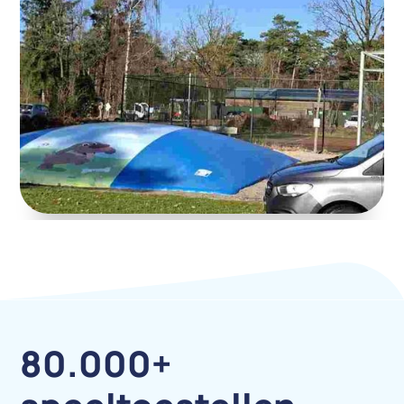
5 min Leestijd
ABOS inspecteert op RCN Vakantieparken
ABOS waarborgt de veiligheid bij RCN Vakantieparken.
Jaarlijks inspecteren wij alle speel- en sporttoestellen
op een tiental locaties, zodat gasten zorgeloos en veilig
kunnen spelen.
Lees verder
80.000+