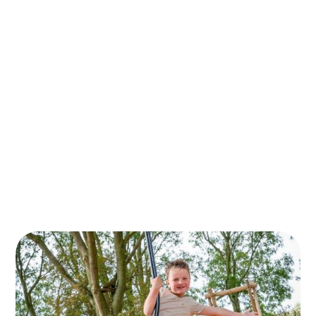
5 min Leestijd
Veilige ondergronden voor speelplekken
ABOS vertelt over optimale veiligheid voor