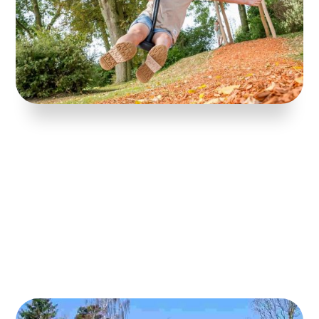
speelondergronden: van rubbertegels tot kunstgras en
het belang van een HIC-meting voor optimale
valbeveiliging.
Lees verder