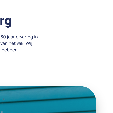
org
30 jaar ervaring in
van het vak. Wij
k hebben.