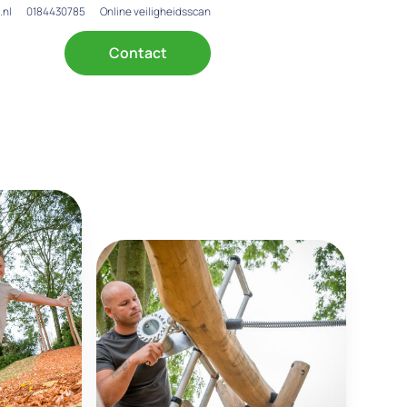
.nl
0184430785
Online veiligheidsscan
Contact