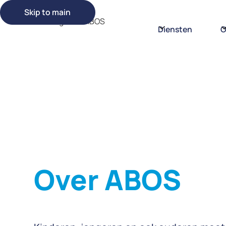
Skip to main
Diensten
O
Over ABOS