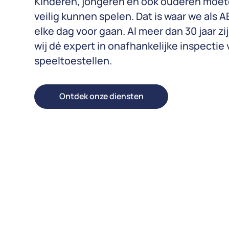
Kinderen, jongeren en ook ouderen moe
veilig kunnen spelen. Dat is waar we als 
elke dag voor gaan. Al meer dan 30 jaar zi
wij dé expert in onafhankelijke inspectie 
speeltoestellen.
Ontdek onze diensten