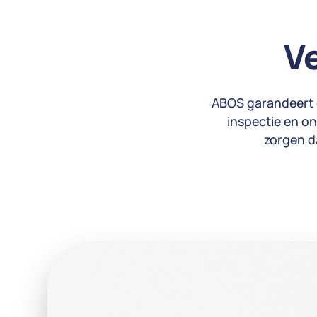
Ve
ABOS garandeert de
inspectie en on
zorgen d